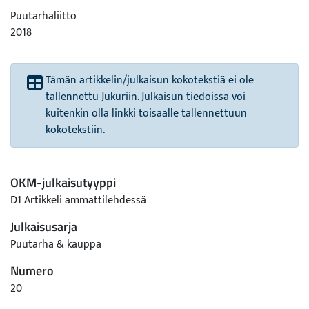
Puutarhaliitto
2018
Tämän artikkelin/julkaisun kokotekstiä ei ole
tallennettu Jukuriin. Julkaisun tiedoissa voi
kuitenkin olla linkki toisaalle tallennettuun
kokotekstiin.
OKM-julkaisutyyppi
D1 Artikkeli ammattilehdessä
Julkaisusarja
Puutarha & kauppa
Numero
20