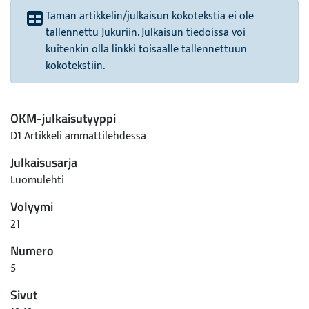
Tämän artikkelin/julkaisun kokotekstiä ei ole
tallennettu Jukuriin. Julkaisun tiedoissa voi
kuitenkin olla linkki toisaalle tallennettuun
kokotekstiin.
OKM-julkaisutyyppi
D1 Artikkeli ammattilehdessä
Julkaisusarja
Luomulehti
Volyymi
21
Numero
5
Sivut