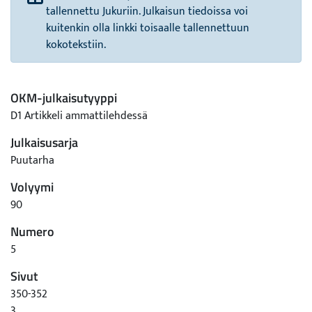
tallennettu Jukuriin. Julkaisun tiedoissa voi
kuitenkin olla linkki toisaalle tallennettuun
kokotekstiin.
OKM-julkaisutyyppi
D1 Artikkeli ammattilehdessä
Julkaisusarja
Puutarha
Volyymi
90
Numero
5
Sivut
350-352
3