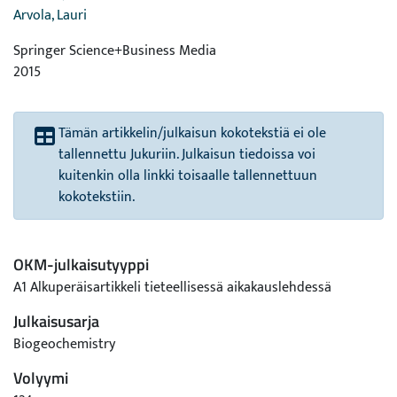
Arvola, Lauri
Springer Science+Business Media
2015
Tämän artikkelin/julkaisun kokotekstiä ei ole
tallennettu Jukuriin. Julkaisun tiedoissa voi
kuitenkin olla linkki toisaalle tallennettuun
kokotekstiin.
OKM-julkaisutyyppi
A1 Alkuperäisartikkeli tieteellisessä aikakauslehdessä
Julkaisusarja
Biogeochemistry
Volyymi