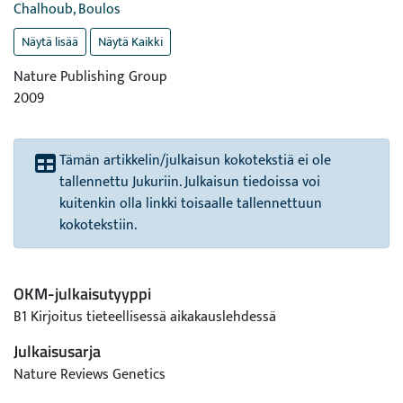
Chalhoub, Boulos
Näytä lisää
Näytä Kaikki
Nature Publishing Group
2009
Tämän artikkelin/julkaisun kokotekstiä ei ole
tallennettu Jukuriin. Julkaisun tiedoissa voi
kuitenkin olla linkki toisaalle tallennettuun
kokotekstiin.
OKM-julkaisutyyppi
B1 Kirjoitus tieteellisessä aikakauslehdessä
Julkaisusarja
Nature Reviews Genetics