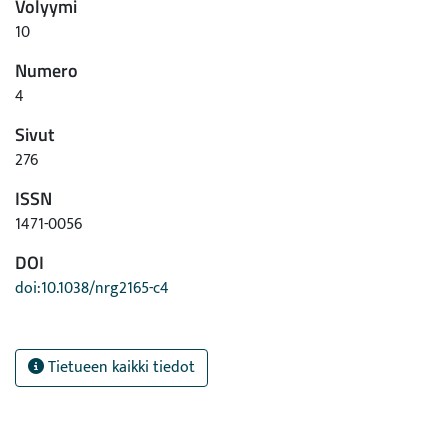
Volyymi
10
Numero
4
Sivut
276
ISSN
1471-0056
DOI
doi:10.1038/nrg2165-c4
Tietueen kaikki tiedot