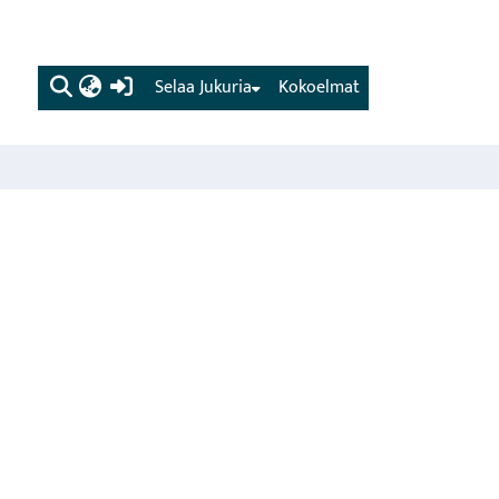
(current)
Selaa Jukuria
Kokoelmat