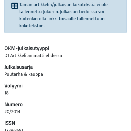
Tämän artikkelin/julkaisun kokotekstiä ei ole
tallennettu Jukuriin. Julkaisun tiedoissa voi
kuitenkin olla linkki toisaalle tallennettuun
kokotekstiin.
OKM-julkaisutyyppi
D1 Artikkeli ammattilehdessä
Julkaisusarja
Puutarha & kauppa
Volyymi
18
Numero
20/2014
ISSN
1239-8691