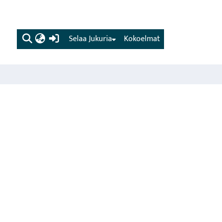
(current)
Selaa Jukuria
Kokoelmat