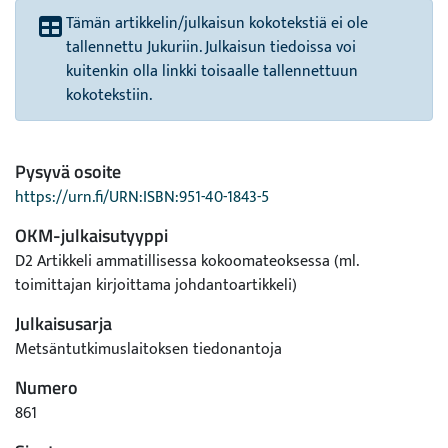
Tämän artikkelin/julkaisun kokotekstiä ei ole
tallennettu Jukuriin. Julkaisun tiedoissa voi
kuitenkin olla linkki toisaalle tallennettuun
kokotekstiin.
Pysyvä osoite
https://urn.fi/URN:ISBN:951-40-1843-5
OKM-julkaisutyyppi
D2 Artikkeli ammatillisessa kokoomateoksessa (ml.
toimittajan kirjoittama johdantoartikkeli)
Julkaisusarja
Metsäntutkimuslaitoksen tiedonantoja
Numero
861