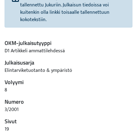
tallennettu Jukuriin. Julkaisun tiedoissa voi
kuitenkin olla linkki toisaalle tallennettuun
kokotekstiin.
OKM-julkaisutyyppi
D1 Artikkeli ammattilehdessä
Julkaisusarja
Elintarviketuotanto & ympäristö
Volyymi
8
Numero
3/2001
Sivut
19