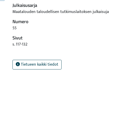
Julkaisusarja
Maatalouden taloudellisen tutkimuslaitoksen julkaisuja
Numero
55
Sivut
s. 117-132
Tietueen kaikki tiedot