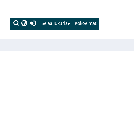
(current)
Selaa Jukuria
Kokoelmat