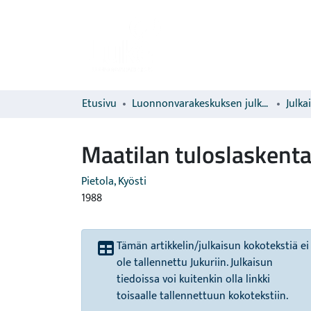
Etusivu
Luonnonvarakeskuksen julkaisut
Julka
Maatilan tuloslaskenta 
Pietola, Kyösti
1988
Tämän artikkelin/julkaisun kokotekstiä ei
ole tallennettu Jukuriin. Julkaisun
tiedoissa voi kuitenkin olla linkki
toisaalle tallennettuun kokotekstiin.