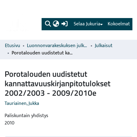
(current)
Selaa Jukuria
Kokoelmat
Etusivu
Luonnonvarakeskuksen julkaisut
Julkaisut
Porotalouden uudistetut kannattavuuskirjanpitotulokset 2002/2003 - 2009/2010e
Porotalouden uudistetut
kannattavuuskirjanpitotulokset
2002/2003 - 2009/2010e
Tauriainen, Jukka
Paliskuntain yhdistys
2010