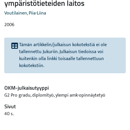
ympäristötieteiden laitos
Voutilainen, Piia-Liina
2006
Tämän artikkelin/julkaisun kokotekstiä ei ole
tallennettu Jukuriin. Julkaisun tiedoissa voi
kuitenkin olla linkki toisaalle tallennettuun
kokotekstiin.
OKM-julkaisutyyppi
G2 Pro gradu, diplomityö, ylempi amk-opinnäytetyö
Sivut
40 s.