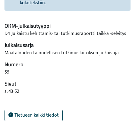
kokotekstiin.
OKM-julkaisutyyppi
D4 Julkaistu kehittämis- tai tutkimusraportti taikka -selvitys
Julkaisusarja
Maatalouden taloudellisen tutkimuslaitoksen julkaisuja
Numero
55
Sivut
s. 43-52
Tietueen kaikki tiedot