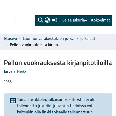
(current)
Selaa Jukuria
Kokoelmat
Etusivu
Luonnonvarakeskuksen julkaisut
Julkaisut
Pellon vuokrauksesta kirjanpitotiloilla
Pellon vuokrauksesta kirjanpitotiloilla
Järvelä, Heikki
1988
Tämän artikkelin/julkaisun kokotekstiä ei ole
tallennettu Jukuriin. Julkaisun tiedoissa voi
kuitenkin olla linkki toisaalle tallennettuun