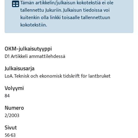
Tämän artikkelin/julkaisun kokotekstiä ei ole
tallennettu Jukuriin. Julkaisun tiedoissa voi
kuitenkin olla linkki toisaalle tallennettuun
kokotekstiin.
OKM-julkaisutyyppi
D1 Artikkeli ammattilehdessä
Julkaisusarja
LoA. Teknisk och ekonomisk tidskrift för lantbruket
Volyymi
84
Numero
2/2003
Sivut
56-63