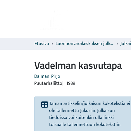
Etusivu
Luonnonvarakeskuksen julkaisut
Julka
Vadelman kasvutapa
Dalman, Pirjo
Puutarhaliitto
1989
Tämän artikkelin/julkaisun kokotekstiä ei
ole tallennettu Jukuriin. Julkaisun
tiedoissa voi kuitenkin olla linkki
toisaalle tallennettuun kokotekstiin.