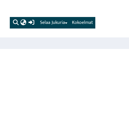
(current)
Selaa Jukuria
Kokoelmat