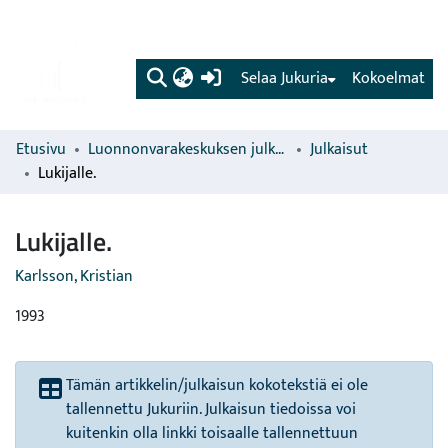
(current)
Selaa Jukuria
Kokoelmat
Etusivu
Luonnonvarakeskuksen julkaisut
Julkaisut
Lukijalle.
Lukijalle.
Karlsson, Kristian
1993
Tämän artikkelin/julkaisun kokotekstiä ei ole
tallennettu Jukuriin. Julkaisun tiedoissa voi
kuitenkin olla linkki toisaalle tallennettuun