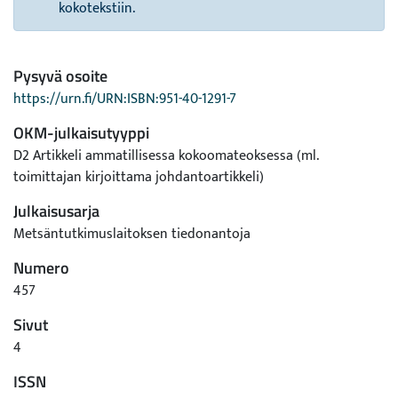
kokotekstiin.
Pysyvä osoite
https://urn.fi/URN:ISBN:951-40-1291-7
OKM-julkaisutyyppi
D2 Artikkeli ammatillisessa kokoomateoksessa (ml.
toimittajan kirjoittama johdantoartikkeli)
Julkaisusarja
Metsäntutkimuslaitoksen tiedonantoja
Numero
457
Sivut
4
ISSN