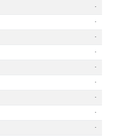
-
-
-
-
-
-
-
-
-