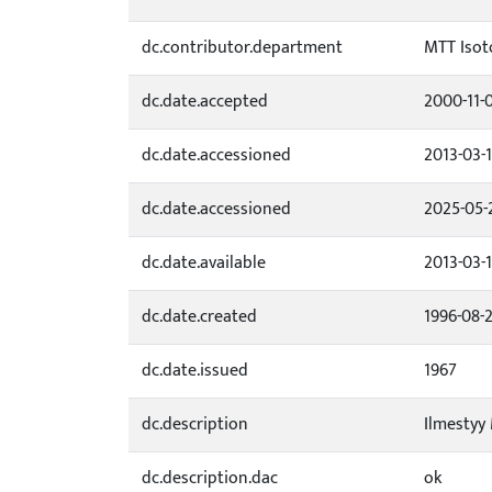
dc.contributor.department
MTT Isot
dc.date.accepted
2000-11-
dc.date.accessioned
2013-03-
dc.date.accessioned
2025-05-
dc.date.available
2013-03-
dc.date.created
1996-08-
dc.date.issued
1967
dc.description
Ilmestyy
dc.description.dac
ok