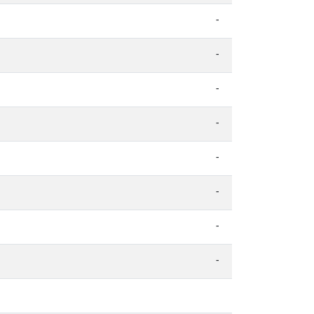
-
-
-
-
-
-
-
-