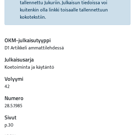
tallennettu Jukuriin. Julkaisun tiedoissa voi
kuitenkin olla linkki toisaalle tallennettuun
kokotekstiin.
OKM-julkaisutyyppi
D1 Artikkeli ammattilehdessä
Julkaisusarja
Koetoiminta ja käytäntö
Volyymi
42
Numero
28.5.1985
Sivut
p.30