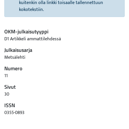
kuitenkin olla linkki toisaalle tallennettuun
kokotekstiin.
OKM-julkaisutyyppi
D1 Artikkeli ammattilehdessä
Julkaisusarja
Metsälehti
Numero
11
Sivut
30
ISSN
0355-0893