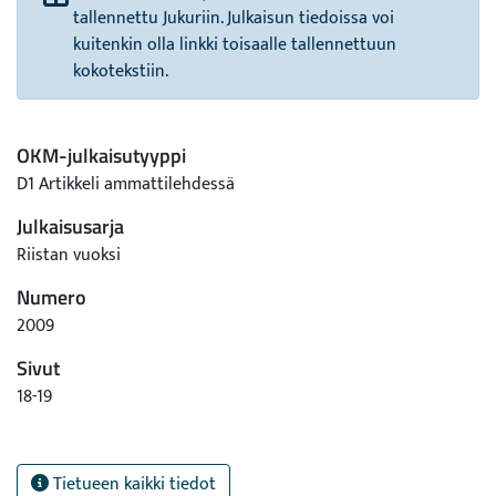
tallennettu Jukuriin. Julkaisun tiedoissa voi
kuitenkin olla linkki toisaalle tallennettuun
kokotekstiin.
OKM-julkaisutyyppi
D1 Artikkeli ammattilehdessä
Julkaisusarja
Riistan vuoksi
Numero
2009
Sivut
18-19
Tietueen kaikki tiedot