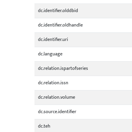
dc.identifier.olddbid
dc.identifier.oldhandle
dc.identifier.uri
dc.language
dc.relation.ispartofseries
dc.relation.issn
dc.relation.volume
dc.source.identifier
dc.teh