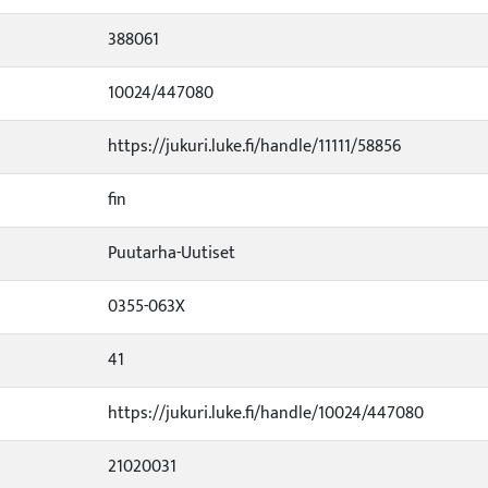
388061
10024/447080
https://jukuri.luke.fi/handle/11111/58856
fin
Puutarha-Uutiset
0355-063X
41
https://jukuri.luke.fi/handle/10024/447080
21020031