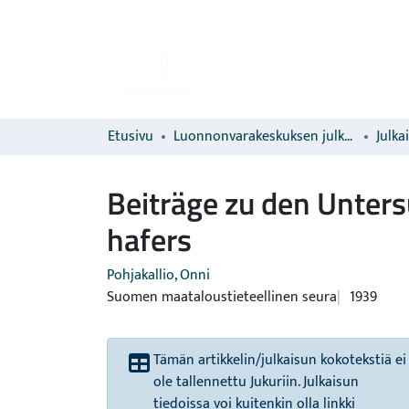
Etusivu
Luonnonvarakeskuksen julkaisut
Julka
Beiträge zu den Unter
hafers
Pohjakallio, Onni
Suomen maataloustieteellinen seura
1939
Tämän artikkelin/julkaisun kokotekstiä ei
ole tallennettu Jukuriin. Julkaisun
tiedoissa voi kuitenkin olla linkki