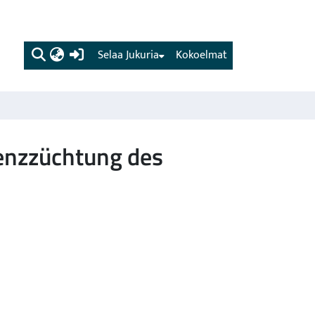
(current)
Selaa Jukuria
Kokoelmat
tenzzüchtung des