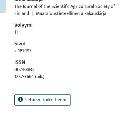
The Journal of the Scientific Agricultural Society of
Finland
|
Maataloustieteellinen aikakauskirja
Volyymi
11
Sivut
s. 181-197
ISSN
0024-8835
1237-3664 (aik.)
Tietueen kaikki tiedot