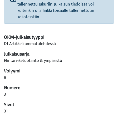
tallennettu Jukuriin. Julkaisun tiedoissa voi
kuitenkin olla linkki toisaalle tallennettuun
kokotekstiin.
OKM-julkaisutyyppi
D1 Artikkeli ammattilehdessä
Julkaisusarja
Elintarviketuotanto & ympäristö
Volyymi
8
Numero
3
Sivut
31