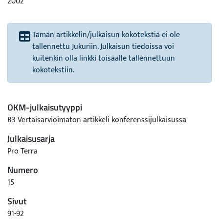
2002
Tämän artikkelin/julkaisun kokotekstiä ei ole
tallennettu Jukuriin. Julkaisun tiedoissa voi
kuitenkin olla linkki toisaalle tallennettuun
kokotekstiin.
OKM-julkaisutyyppi
B3 Vertaisarvioimaton artikkeli konferenssijulkaisussa
Julkaisusarja
Pro Terra
Numero
15
Sivut
91-92