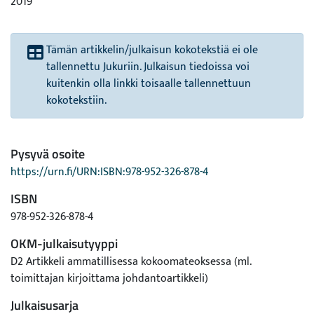
2019
Tämän artikkelin/julkaisun kokotekstiä ei ole
tallennettu Jukuriin. Julkaisun tiedoissa voi
kuitenkin olla linkki toisaalle tallennettuun
kokotekstiin.
Pysyvä osoite
https://urn.fi/URN:ISBN:978-952-326-878-4
ISBN
978-952-326-878-4
OKM-julkaisutyyppi
D2 Artikkeli ammatillisessa kokoomateoksessa (ml.
toimittajan kirjoittama johdantoartikkeli)
Julkaisusarja