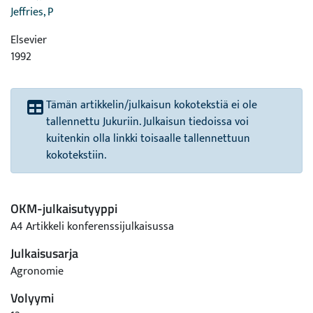
Jeffries, P
Elsevier
1992
Tämän artikkelin/julkaisun kokotekstiä ei ole
tallennettu Jukuriin. Julkaisun tiedoissa voi
kuitenkin olla linkki toisaalle tallennettuun
kokotekstiin.
OKM-julkaisutyyppi
A4 Artikkeli konferenssijulkaisussa
Julkaisusarja
Agronomie
Volyymi