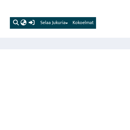
(current)
Selaa Jukuria
Kokoelmat