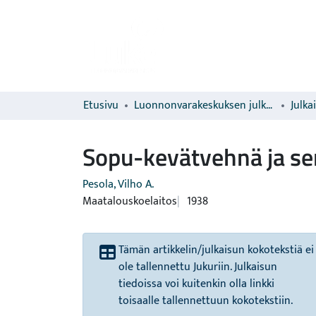
Etusivu
Luonnonvarakeskuksen julkaisut
Julka
Sopu-kevätvehnä ja sen
Pesola, Vilho A.
Maatalouskoelaitos
1938
Tämän artikkelin/julkaisun kokotekstiä ei
ole tallennettu Jukuriin. Julkaisun
tiedoissa voi kuitenkin olla linkki
toisaalle tallennettuun kokotekstiin.