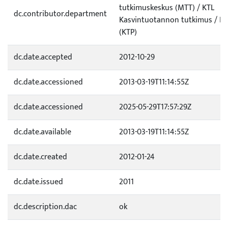
tutkimuskeskus (MTT) / KTL
dc.contributor.department
Kasvintuotannon tutkimus / P
(KTP)
dc.date.accepted
2012-10-29
dc.date.accessioned
2013-03-19T11:14:55Z
dc.date.accessioned
2025-05-29T17:57:29Z
dc.date.available
2013-03-19T11:14:55Z
dc.date.created
2012-01-24
dc.date.issued
2011
dc.description.dac
ok