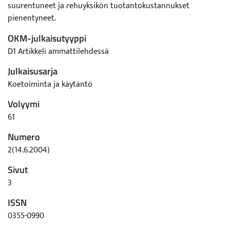
suurentuneet ja rehuyksikön tuotantokustannukset
pienentyneet.
OKM-julkaisutyyppi
D1 Artikkeli ammattilehdessä
Julkaisusarja
Koetoiminta ja käytäntö
Volyymi
61
Numero
2(14.6.2004)
Sivut
3
ISSN
0355-0990