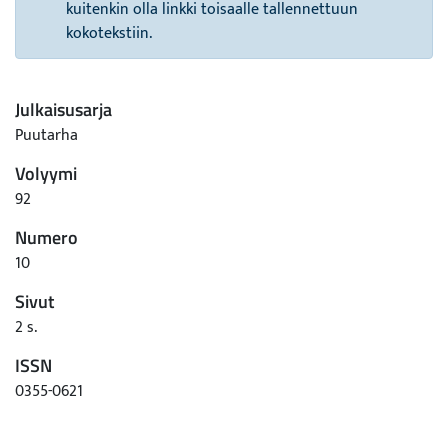
kuitenkin olla linkki toisaalle tallennettuun
kokotekstiin.
Julkaisusarja
Puutarha
Volyymi
92
Numero
10
Sivut
2 s.
ISSN
0355-0621