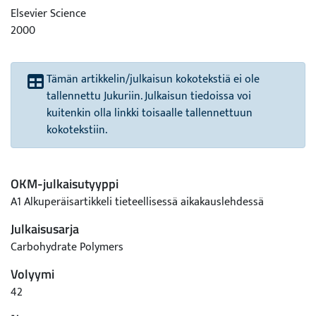
Elsevier Science
2000
Tämän artikkelin/julkaisun kokotekstiä ei ole
tallennettu Jukuriin. Julkaisun tiedoissa voi
kuitenkin olla linkki toisaalle tallennettuun
kokotekstiin.
OKM-julkaisutyyppi
A1 Alkuperäisartikkeli tieteellisessä aikakauslehdessä
Julkaisusarja
Carbohydrate Polymers
Volyymi
42