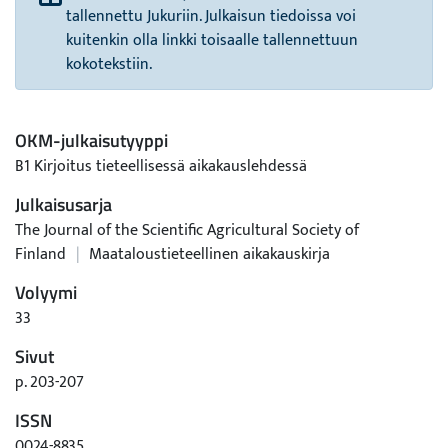
tallennettu Jukuriin. Julkaisun tiedoissa voi
kuitenkin olla linkki toisaalle tallennettuun
kokotekstiin.
OKM-julkaisutyyppi
B1 Kirjoitus tieteellisessä aikakauslehdessä
Julkaisusarja
The Journal of the Scientific Agricultural Society of
Finland
|
Maataloustieteellinen aikakauskirja
Volyymi
33
Sivut
p. 203-207
ISSN
0024-8835