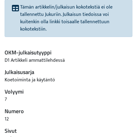
Tämän artikkelin/julkaisun kokotekstiä ei ole
tallennettu Jukuriin. Julkaisun tiedoissa voi
kuitenkin olla linkki toisaalle tallennettuun
kokotekstiin.
OKM-julkaisutyyppi
D1 Artikkeli ammattilehdessä
Julkaisusarja
Koetoiminta ja käytäntö
Volyymi
7
Numero
12
Sivut