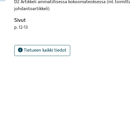
D2 Artikkeli ammatillisessa kokoomateoksessa (ml. toimitt
johdantoartikkeli)
Sivut
p. 12-13
Tietueen kaikki tiedot