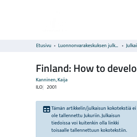
Etusivu
Luonnonvarakeskuksen julkaisut
Julka
Finland: How to develo
Kanninen, Kaija
ILO
2001
Tämän artikkelin/julkaisun kokotekstiä ei
ole tallennettu Jukuriin. Julkaisun
tiedoissa voi kuitenkin olla linkki
toisaalle tallennettuun kokotekstiin.