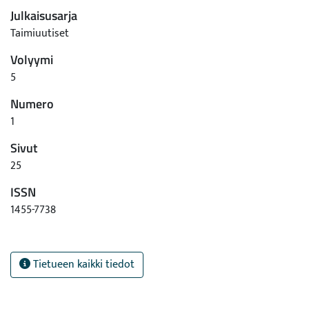
Julkaisusarja
Taimiuutiset
Volyymi
5
Numero
1
Sivut
25
ISSN
1455-7738
Tietueen kaikki tiedot