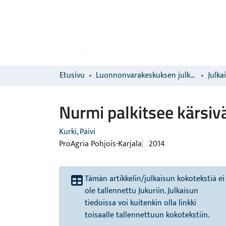
Etusivu
Luonnonvarakeskuksen julkaisut
Julka
Nurmi palkitsee kärsiv
Kurki, Päivi
ProAgria Pohjois-Karjala
2014
Tämän artikkelin/julkaisun kokotekstiä ei
ole tallennettu Jukuriin. Julkaisun
tiedoissa voi kuitenkin olla linkki
toisaalle tallennettuun kokotekstiin.