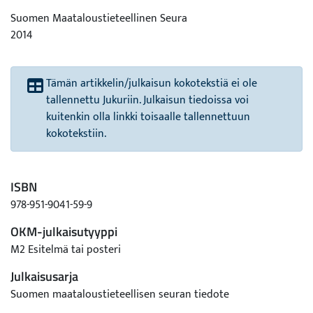
Suomen Maataloustieteellinen Seura
2014
Tämän artikkelin/julkaisun kokotekstiä ei ole
tallennettu Jukuriin. Julkaisun tiedoissa voi
kuitenkin olla linkki toisaalle tallennettuun
kokotekstiin.
ISBN
978-951-9041-59-9
OKM-julkaisutyyppi
M2 Esitelmä tai posteri
Julkaisusarja
Suomen maataloustieteellisen seuran tiedote