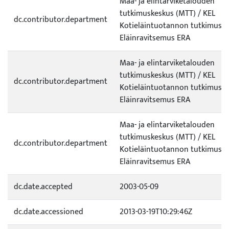
Maa- ja elintarviketalouden
tutkimuskeskus (MTT) / KEL
dc.contributor.department
Kotieläintuotannon tutkimus /
Eläinravitsemus ERA
Maa- ja elintarviketalouden
tutkimuskeskus (MTT) / KEL
dc.contributor.department
Kotieläintuotannon tutkimus /
Eläinravitsemus ERA
Maa- ja elintarviketalouden
tutkimuskeskus (MTT) / KEL
dc.contributor.department
Kotieläintuotannon tutkimus /
Eläinravitsemus ERA
dc.date.accepted
2003-05-09
dc.date.accessioned
2013-03-19T10:29:46Z