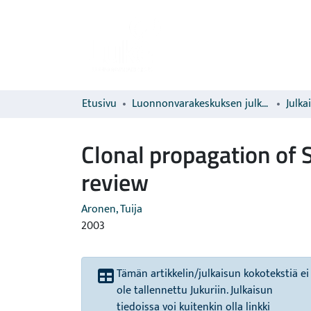
Etusivu
Luonnonvarakeskuksen julkaisut
Julka
Clonal propagation of S
review
Aronen, Tuija
2003
Tämän artikkelin/julkaisun kokotekstiä ei
ole tallennettu Jukuriin. Julkaisun
tiedoissa voi kuitenkin olla linkki