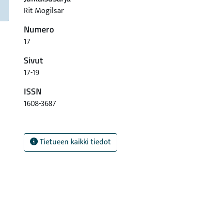
Rit Mogilsar
Numero
17
Sivut
17-19
ISSN
1608-3687
Tietueen kaikki tiedot