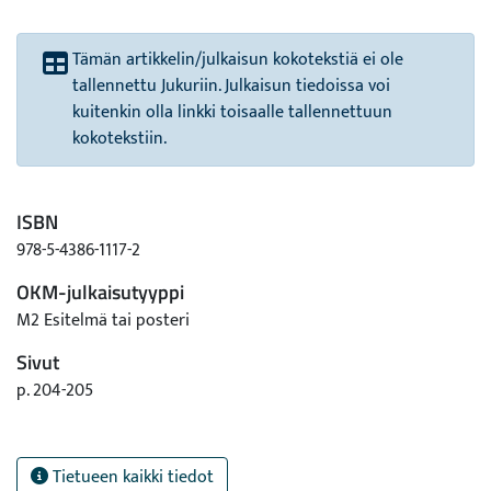
Tämän artikkelin/julkaisun kokotekstiä ei ole
tallennettu Jukuriin. Julkaisun tiedoissa voi
kuitenkin olla linkki toisaalle tallennettuun
kokotekstiin.
ISBN
978-5-4386-1117-2
OKM-julkaisutyyppi
M2 Esitelmä tai posteri
Sivut
p. 204-205
Tietueen kaikki tiedot