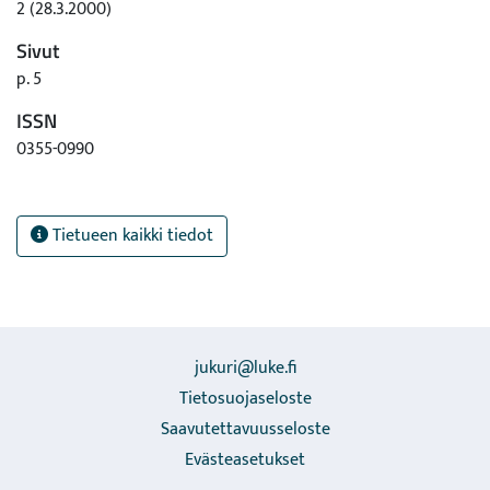
2 (28.3.2000)
Sivut
p. 5
ISSN
0355-0990
Tietueen kaikki tiedot
jukuri@luke.fi
Tietosuojaseloste
Saavutettavuusseloste
Evästeasetukset