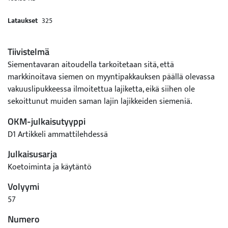
Lataukset
325
Tiivistelmä
Siementavaran aitoudella tarkoitetaan sitä, että
markkinoitava siemen on myyntipakkauksen päällä olevassa
vakuuslipukkeessa ilmoitettua lajiketta, eikä siihen ole
sekoittunut muiden saman lajin lajikkeiden siemeniä.
OKM-julkaisutyyppi
D1 Artikkeli ammattilehdessä
Julkaisusarja
Koetoiminta ja käytäntö
Volyymi
57
Numero