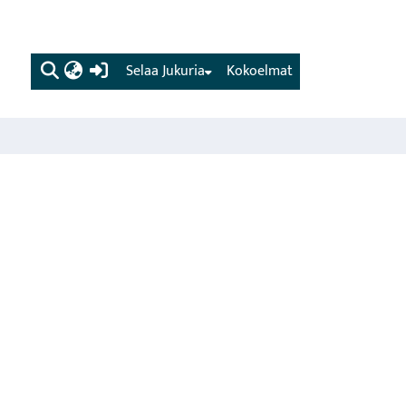
(current)
Selaa Jukuria
Kokoelmat