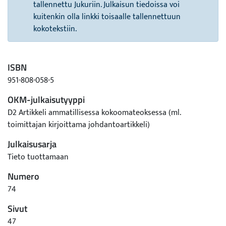
tallennettu Jukuriin. Julkaisun tiedoissa voi
kuitenkin olla linkki toisaalle tallennettuun
kokotekstiin.
ISBN
951-808-058-5
OKM-julkaisutyyppi
D2 Artikkeli ammatillisessa kokoomateoksessa (ml.
toimittajan kirjoittama johdantoartikkeli)
Julkaisusarja
Tieto tuottamaan
Numero
74
Sivut
47