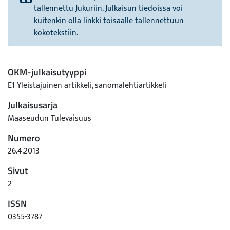
tallennettu Jukuriin. Julkaisun tiedoissa voi
kuitenkin olla linkki toisaalle tallennettuun
kokotekstiin.
OKM-julkaisutyyppi
E1 Yleistajuinen artikkeli, sanomalehtiartikkeli
Julkaisusarja
Maaseudun Tulevaisuus
Numero
26.4.2013
Sivut
2
ISSN
0355-3787