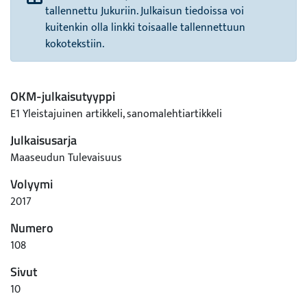
tallennettu Jukuriin. Julkaisun tiedoissa voi
kuitenkin olla linkki toisaalle tallennettuun
kokotekstiin.
OKM-julkaisutyyppi
E1 Yleistajuinen artikkeli, sanomalehtiartikkeli
Julkaisusarja
Maaseudun Tulevaisuus
Volyymi
2017
Numero
108
Sivut
10