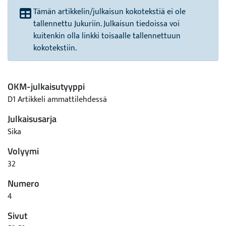
Tämän artikkelin/julkaisun kokotekstiä ei ole
tallennettu Jukuriin. Julkaisun tiedoissa voi
kuitenkin olla linkki toisaalle tallennettuun
kokotekstiin.
OKM-julkaisutyyppi
D1 Artikkeli ammattilehdessä
Julkaisusarja
Sika
Volyymi
32
Numero
4
Sivut