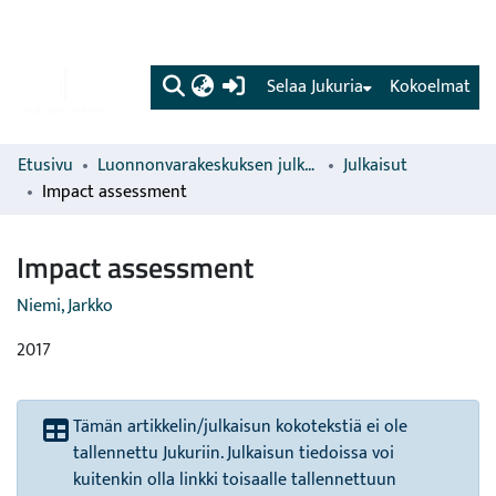
(current)
Selaa Jukuria
Kokoelmat
Etusivu
Luonnonvarakeskuksen julkaisut
Julkaisut
Impact assessment
Impact assessment
Niemi, Jarkko
2017
Tämän artikkelin/julkaisun kokotekstiä ei ole
tallennettu Jukuriin. Julkaisun tiedoissa voi
kuitenkin olla linkki toisaalle tallennettuun