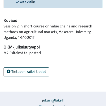
kokotekstiin.
Kuvaus
Session 2 in short course on value chains and research
methods on agricultural markets, Makerere University,
Uganda, 4-6.10.2017
OKM-julkaisutyyppi
M2 Esitelmä tai posteri
Tietueen kaikki tiedot
jukuri@luke.fi