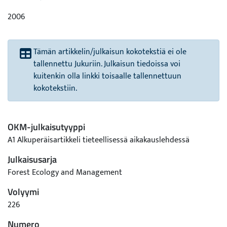
2006
Tämän artikkelin/julkaisun kokotekstiä ei ole
tallennettu Jukuriin. Julkaisun tiedoissa voi
kuitenkin olla linkki toisaalle tallennettuun
kokotekstiin.
OKM-julkaisutyyppi
A1 Alkuperäisartikkeli tieteellisessä aikakauslehdessä
Julkaisusarja
Forest Ecology and Management
Volyymi
226
Numero