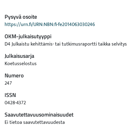
Pysyvä osoite
https://urn.fi/URN:NBN:fi-fe2014063030246
OKM-julkaisutyyppi
D4 Julkaistu kehittämis- tai tutkimusraportti taikka selvitys
Julkaisusarja
Koetusselostus
Numero
247
ISSN
0428-4372
Saavutettavuusominaisuudet
Ei tietoa saavutettavuudesta